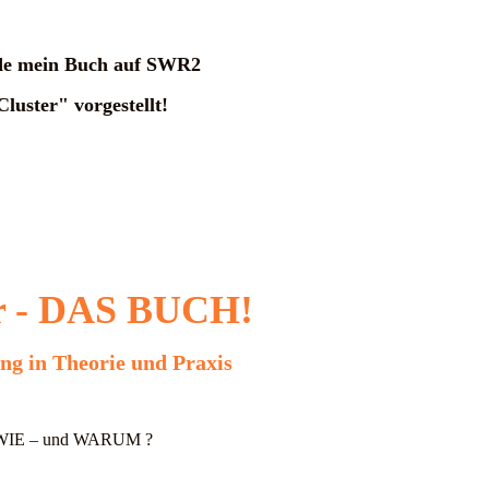
de mein Buch auf SWR2
luster" vorgestellt!
 -
DAS BUCH!
g in Theorie und Praxis
WIE – und WARUM ?