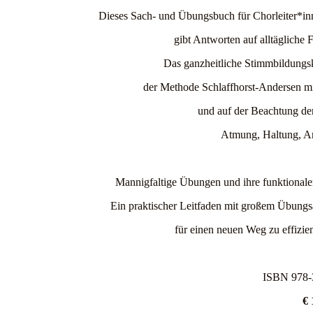
Dieses Sach- und Übungsbuch für Chorleiter*inn
gibt Antworten auf alltäglich
Das ganzheitliche Stimmbildungs
der Methode Schlaffhorst-Andersen m
und auf der Beachtung 
Atmung, Haltung, Ar
Mannigfaltige Übungen und ihre funktionale
Ein praktischer Leitfaden mit großem Übungsa
für einen neuen Weg zu effizien
ISBN 978-
€ 