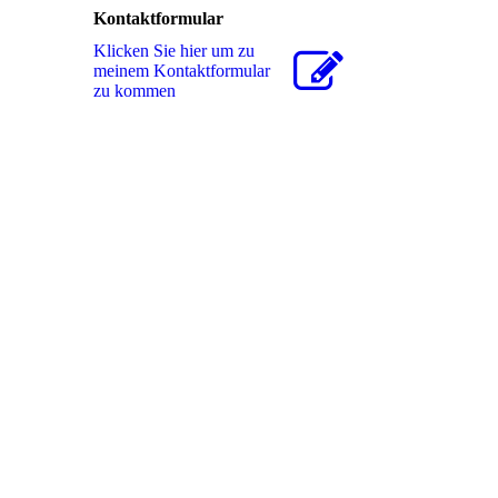
Kontaktformular
Klicken Sie hier um zu
meinem Kon­takt­for­mu­lar
zu kommen