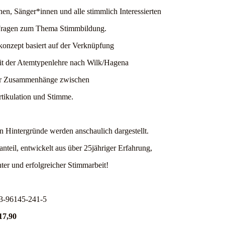
en, Sänger*innen und alle stimmlich Interessierten
e Fragen zum Thema Stimmbildung.
konzept basiert auf der Verknüpfung
it der Atemtypenlehre nach Wilk/Hagena
der Zusammenhänge zwischen
tikulation und Stimme.
n Hintergründe werden anschaulich dargestellt.
nteil, entwickelt aus über 25jähriger Erfahrung,
ter und erfolgreicher Stimmarbeit!
3-96145-241-5
17,90