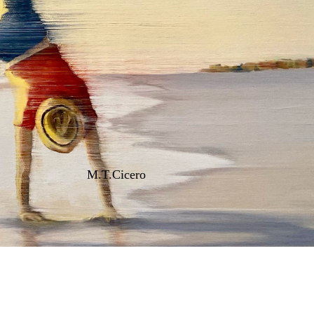
M.T.Cicero