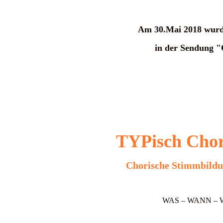
Am 30.Mai 2018 wur
in der Sendung "C
TYPisch Chor
Chorische Stimmbildun
WAS – WANN – 