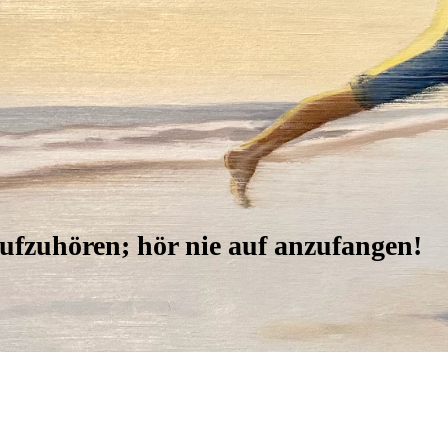
ufzuhören; hör nie auf anzufangen!